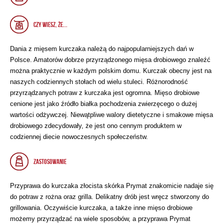
CZY WIESZ, ŻE...
Dania z mięsem kurczaka należą do najpopularniejszych dań w
Polsce. Amatorów dobrze przyrządzonego mięsa drobiowego znaleźć
można praktycznie w każdym polskim domu. Kurczak obecny jest na
naszych codziennych stołach od wielu stuleci. Różnorodność
przyrządzanych potraw z kurczaka jest ogromna. Mięso drobiowe
cenione jest jako źródło białka pochodzenia zwierzęcego o dużej
wartości odżywczej. Niewątpliwe walory dietetyczne i smakowe mięsa
drobiowego zdecydowały, że jest ono cennym produktem w
codziennej diecie nowoczesnych społeczeństw.
ZASTOSOWANIE
Przyprawa do kurczaka złocista skórka Prymat znakomicie nadaje się
do potraw z rożna oraz grilla. Delikatny drób jest wręcz stworzony do
grillowania. Oczywiście kurczaka, a także inne mięso drobiowe
możemy przyrządzać na wiele sposobów, a przyprawa Prymat