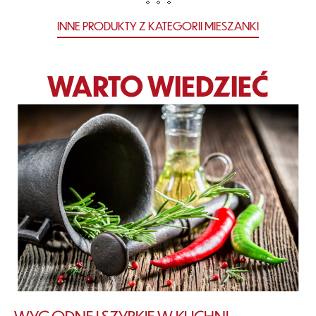
INNE PRODUKTY Z KATEGORII MIESZANKI
WARTO WIEDZIEĆ
WYGODNE I SZYBKIE W KUCHNI –