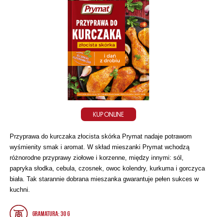
KUP ONLINE
Przyprawa do kurczaka złocista skórka Prymat nadaje potrawom
wyśmienity smak i aromat. W skład mieszanki Prymat wchodzą
różnorodne przyprawy ziołowe i korzenne, między innymi: sól,
papryka słodka, cebula, czosnek, owoc kolendry, kurkuma i gorczyca
biała. Tak starannie dobrana mieszanka gwarantuje pełen sukces w
kuchni.
Gramatura: 30 g