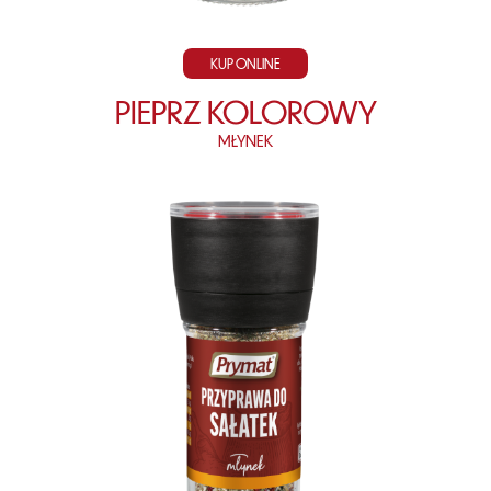
KUP ONLINE
PIEPRZ KOLOROWY
MŁYNEK