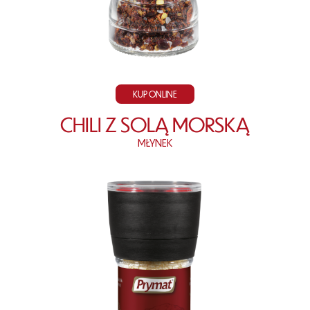
KUP ONLINE
CHILI Z SOLĄ MORSKĄ
MŁYNEK