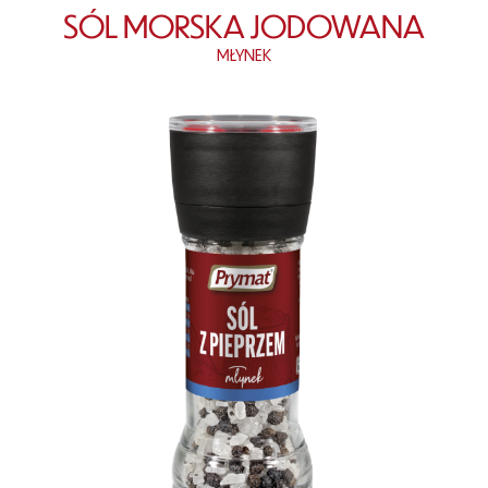
SÓL MORSKA JODOWANA
MŁYNEK