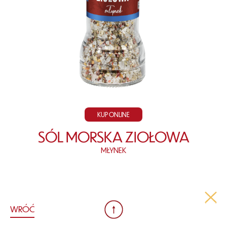
KUP ONLINE
SÓL MORSKA ZIOŁOWA
MŁYNEK
WRÓĆ