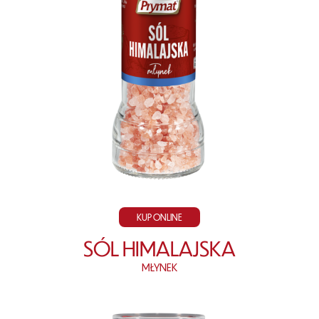
KUP ONLINE
SÓL HIMALAJSKA
MŁYNEK