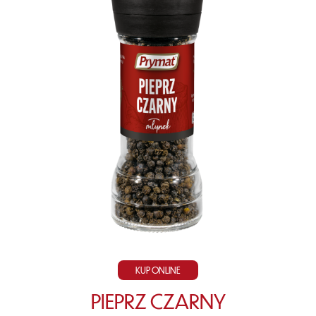
KUP ONLINE
PIEPRZ CZARNY