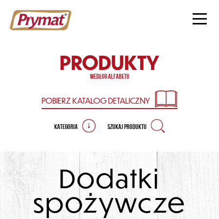
PRODUKTY
według alfabetu
POBIERZ KATALOG
DETALICZNY
KATEGORIA
SZUKAJ PRODUKTU
Dodatki
spożywcze