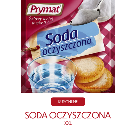
KUP ONLINE
SODA OCZYSZCZONA
XXL