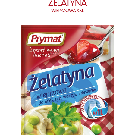
ŻELATYNA
WIEPRZOWA XXL