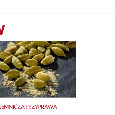
W
AJEMNICZA PRZYPRAWA