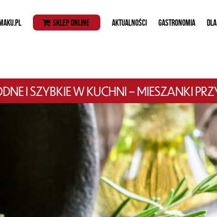
MAKU.PL
SKLEP ONLINE
AKTUALNOŚCI
GASTRONOMIA
DLA
NE I SZYBKIE W KUCHNI – MIESZANKI PR