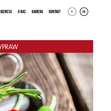
 BIZNESU
O NAS
KARIERA
KONTAKT
pl
en
ZYPRAW