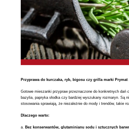
Przyprawa do kurczaka, ryb, bigosu czy grilla marki Prymat 
Gotowe mieszanki przypraw przeznaczone do konkretnych dań ci
bazylia, papryka słodka czy bardziej wyszukany rozmaryn. Są n
stosowania sprawiają, że niezależnie do mody i trendów, takie 
Dlaczego warto:
a.
Bez konserwantów, glutaminianu sodu i sztucznych barw