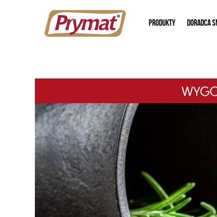
PRODUKTY
DORADCA S
WYGOD