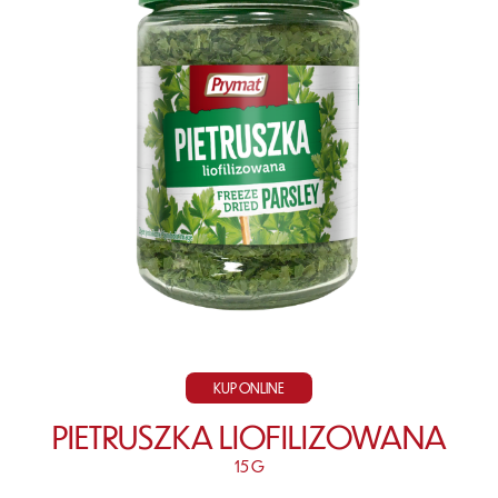
KUP ONLINE
PIETRUSZKA LIOFILIZOWANA
15 G