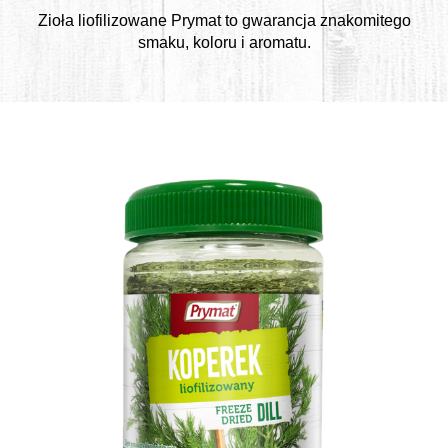
Zioła liofilizowane Prymat to gwarancja znakomitego
smaku, koloru i aromatu.