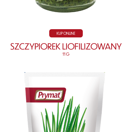
KUP ONLINE
SZCZYPIOREK LIOFILIZOWANY
11 G