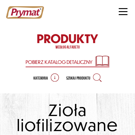
PRODUKTY
według alfabetu
POBIERZ KATALOG
DETALICZNY
KATEGORIA
SZUKAJ PRODUKTU
Zioła
liofilizowane