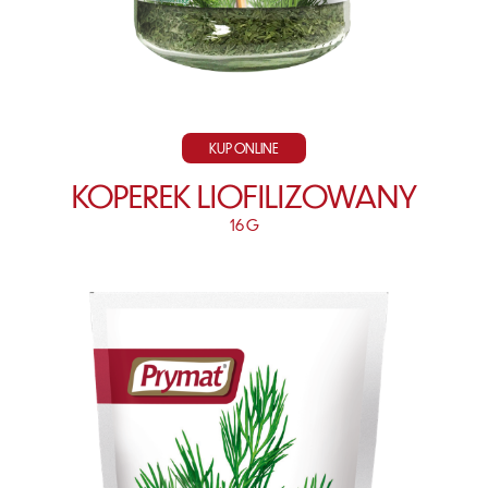
KUP ONLINE
KOPEREK LIOFILIZOWANY
16 G