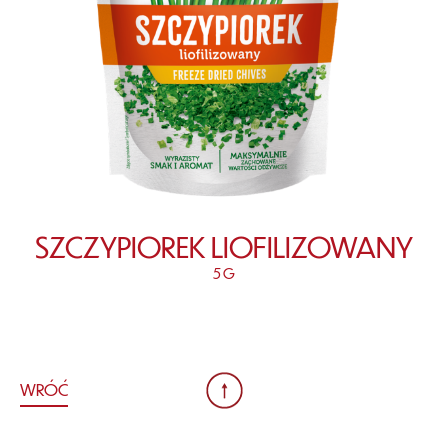
SZCZYPIOREK LIOFILIZOWANY
5 G
WRÓĆ