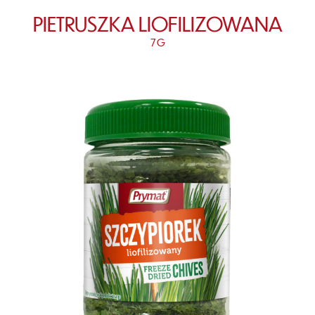
PIETRUSZKA LIOFILIZOWANA
7 G