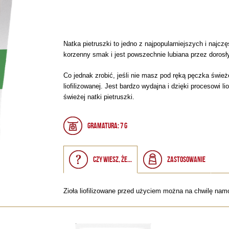
Natka pietruszki to jedno z najpopularniejszych i najc
korzenny smak i jest powszechnie lubiana przez dorosły
Co jednak zrobić, jeśli nie masz pod ręką pęczka świeże
liofilizowanej. Jest bardzo wydajna i dzięki procesowi 
świeżej natki pietruszki.
Gramatura: 7 g
Czy wiesz, że...
Zastosowanie
Zioła liofilizowane przed użyciem można na chwilę na