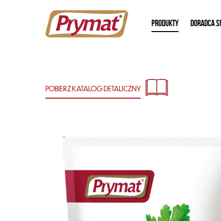
PRODUKTY
DORADCA S
POBIERZ KATALOG
DETALICZNY