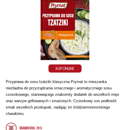
KUP ONLINE
Przyprawa do sosu tzatziki klasyczna Prymat to mieszanka
niezbędna do przyrządzania smacznego i aromatycznego sosu
czosnkowego, stanowiącego znakomity dodatek do wszelkich mięs
oraz warzyw grillowanych i smażonych. Czosnkowy sos podkreśli
smak wszelkich przekąsek, nadając im śródziemnomorskiego
charakteru.
Gramatura: 20 g