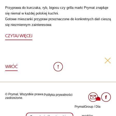
Przyprawa do kurczaka, ryb, bigosu czy grilla marki Prymat znajduje
się niemal w każdej polskiej kuchni.
Gotowe mieszanki przypraw przeznaczone do konkretnych dań cieszą
się niezmiennym zainteresowa
CZYTAJ WIĘCEJ
WRÓĆ
© Prymat. Wszystkie prawa
Polityka prywatności
zastrzeżone.
PrymatGroup
/
Dla
mediów