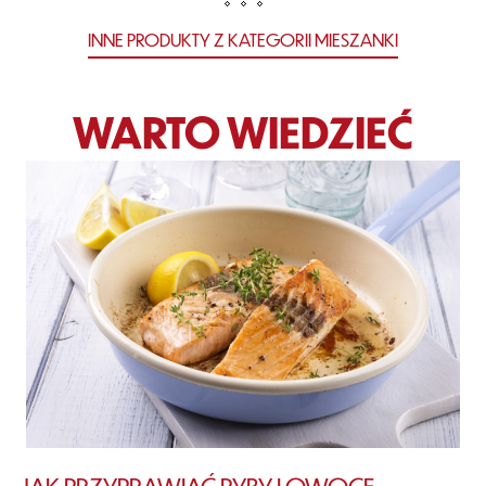
INNE PRODUKTY Z KATEGORII MIESZANKI
WARTO WIEDZIEĆ
JAK PRZYPRAWIAĆ RYBY I OWOCE