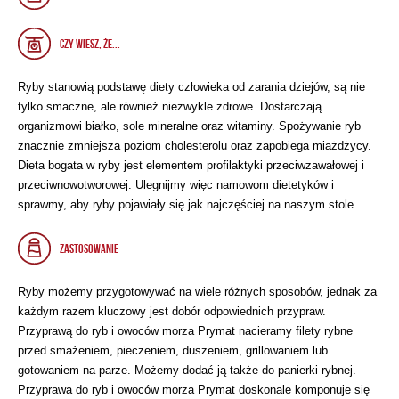
CZY WIESZ, ŻE...
Ryby stanowią podstawę diety człowieka od zarania dziejów, są nie
tylko smaczne, ale również niezwykle zdrowe. Dostarczają
organizmowi białko, sole mineralne oraz witaminy. Spożywanie ryb
znacznie zmniejsza poziom cholesterolu oraz zapobiega miażdżycy.
Dieta bogata w ryby jest elementem profilaktyki przeciwzawałowej i
przeciwnowotworowej. Ulegnijmy więc namowom dietetyków i
sprawmy, aby ryby pojawiały się jak najczęściej na naszym stole.
ZASTOSOWANIE
Ryby możemy przygotowywać na wiele różnych sposobów, jednak za
każdym razem kluczowy jest dobór odpowiednich przypraw.
Przyprawą do ryb i owoców morza Prymat nacieramy filety rybne
przed smażeniem, pieczeniem, duszeniem, grillowaniem lub
gotowaniem na parze. Możemy dodać ją także do panierki rybnej.
Przyprawa do ryb i owoców morza Prymat doskonale komponuje się