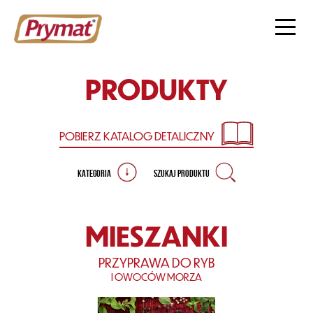
PRODUKTY
POBIERZ KATALOG
DETALICZNY
KATEGORIA
SZUKAJ PRODUKTU
MIESZANKI
PRZYPRAWA DO RYB
I OWOCÓW MORZA