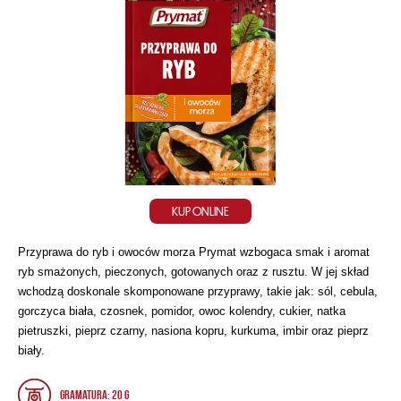
KUP ONLINE
Przyprawa do ryb i owoców morza Prymat wzbogaca smak i aromat
ryb smażonych, pieczonych, gotowanych oraz z rusztu. W jej skład
wchodzą doskonale skomponowane przyprawy, takie jak:
sól, cebula,
gorczyca biała, czosnek, pomidor, owoc kolendry, cukier, natka
pietruszki, pieprz czarny, nasiona kopru, kurkuma, imbir oraz pieprz
biały.
Gramatura: 20 g