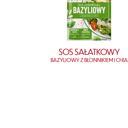
SOS SAŁATKOWY
BAZYLIOWY Z BŁONNIKIEM I CHIA