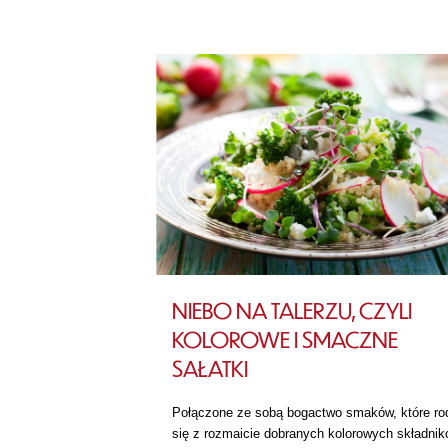
NIEBO NA TALERZU, CZYLI
KOLOROWE I SMACZNE
SAŁATKI
Połączone ze sobą bogactwo smaków, które ro
się z rozmaicie dobranych kolorowych składni