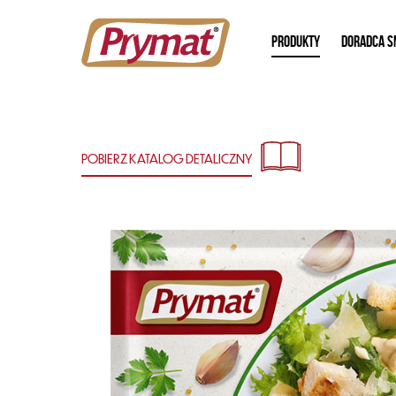
PRODUKTY
DORADCA S
POBIERZ KATALOG
DETALICZNY