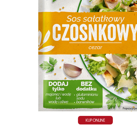
KUP ONLINE