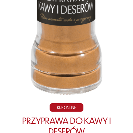
KUP ONLINE
PRZYPRAWA DO KAWY I
DESERÓW