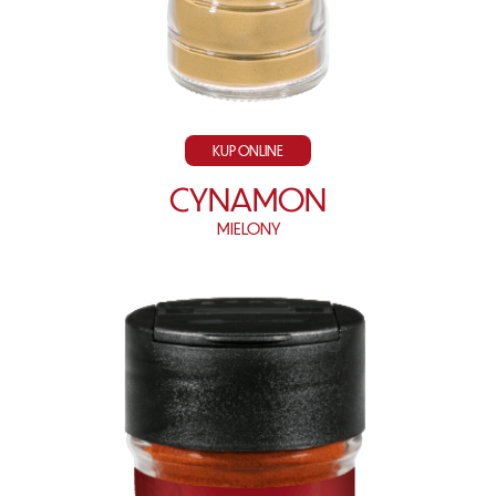
KUP ONLINE
CYNAMON
MIELONY