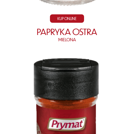
KUP ONLINE
PAPRYKA OSTRA
MIELONA