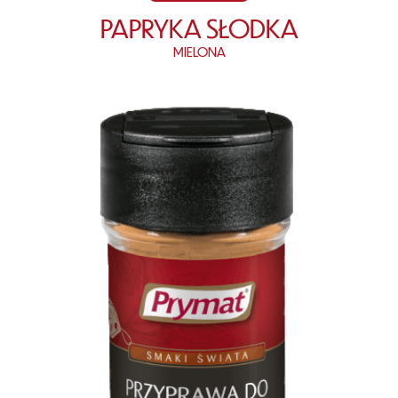
PAPRYKA SŁODKA
MIELONA