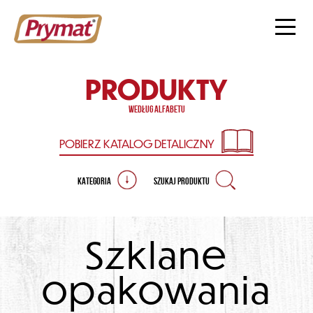
PRODUKTY
według alfabetu
POBIERZ KATALOG
DETALICZNY
KATEGORIA
SZUKAJ PRODUKTU
Szklane
opakowania