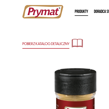
PRODUKTY
DORADCA S
POBIERZ KATALOG
DETALICZNY