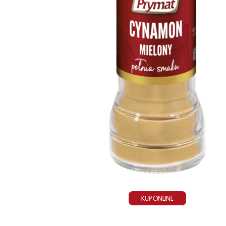
KUP ONLINE