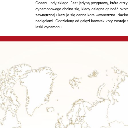
Oceanu Indyjskiego. Jest jedyną przyprawą, którą otrzy
cynamonowego obcina się, kiedy osiągną grubość około
zewnętrznej ukazuje się cenna kora wewnętrzna. Nacin
nacięciami. Oddzielony od gałęzi kawałek kory zostaje 
laski cynamonu.