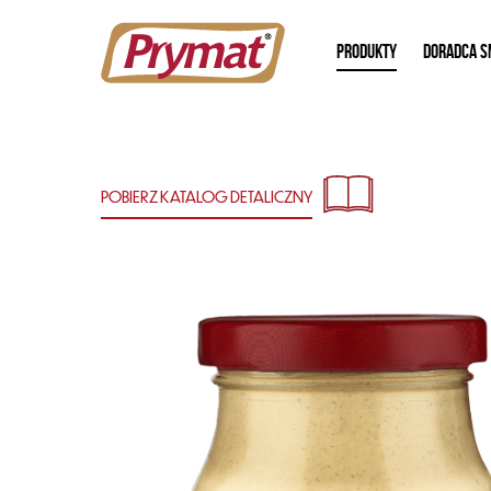
PRODUKTY
DORADCA S
POBIERZ KATALOG
DETALICZNY