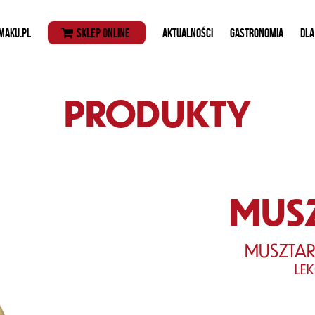
MAKU.PL
SKLEP ONLINE
AKTUALNOŚCI
GASTRONOMIA
DLA
PRODUKTY
MUS
MUSZTAR
LE