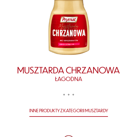
MUSZTARDA CHRZANOWA
ŁAGODNA
INNE PRODUKTY Z KATEGORII MUSZTARDY