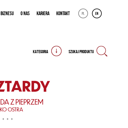
 BIZNESU
O NAS
KARIERA
KONTAKT
pl
en
KATEGORIA
SZUKAJ PRODUKTU
ZTARDY
DA Z PIEPRZEM
KKO OSTRA