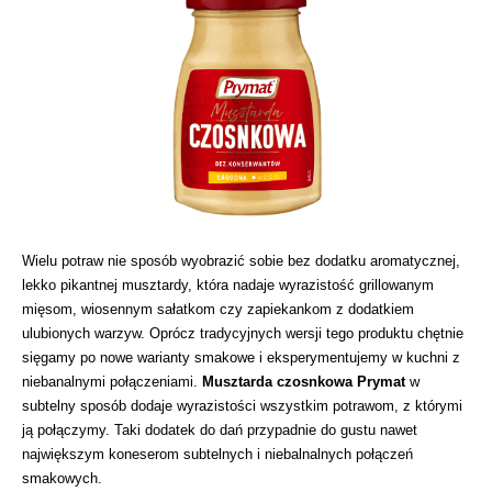
Wielu potraw nie sposób wyobrazić sobie bez dodatku aromatycznej,
lekko pikantnej musztardy, która nadaje wyrazistość grillowanym
mięsom, wiosennym sałatkom czy zapiekankom z dodatkiem
ulubionych warzyw. Oprócz tradycyjnych wersji tego produktu chętnie
sięgamy po nowe warianty smakowe i eksperymentujemy w kuchni z
niebanalnymi połączeniami.
Musztarda czosnkowa Prymat
w
subtelny sposób dodaje wyrazistości wszystkim potrawom, z którymi
ją połączymy. Taki dodatek do dań przypadnie do gustu nawet
największym koneserom subtelnych i niebalnalnych połączeń
smakowych.