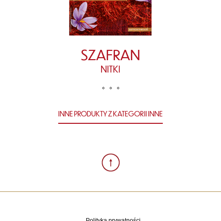
SZAFRAN
NITKI
INNE PRODUKTY Z KATEGORII INNE
Polityka prywatności