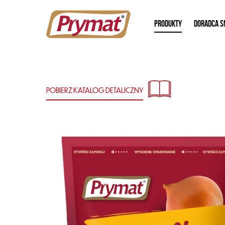
PRODUKTY
DORADCA S
POBIERZ KATALOG
DETALICZNY