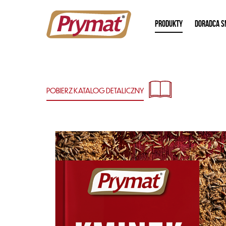
PRODUKTY
DORADCA S
POBIERZ KATALOG
DETALICZNY