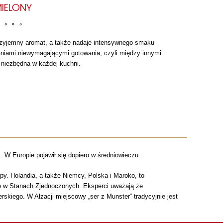
IELONY
rzyjemny aromat, a także nadaje intensywnego smaku
niami niewymagającymi gotowania, czyli między innymi
 niezbędna w każdej kuchni.
 W Europie pojawił się dopiero w średniowieczu.
py. Holandia, a także Niemcy, Polska i Maroko, to
że w Stanach Zjednoczonych. Eksperci uważają że
rskiego. W Alzacji miejscowy „ser z Munster” tradycyjnie jest