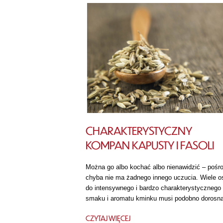
CHARAKTERYSTYCZNY
KOMPAN KAPUSTY I FASOLI
Można go albo kochać albo nienawidzić – pośr
chyba nie ma żadnego innego uczucia. Wiele o
do intensywnego i bardzo charakterystycznego
smaku i aromatu kminku musi podobno dorosn
CZYTAJ WIĘCEJ