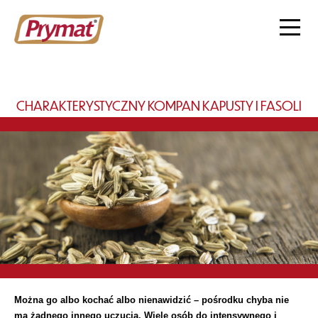
CHARAKTERYSTYCZNY KOMPAN KAPUSTY I FASOLI
Można go albo kochać albo nienawidzić – pośrodku chyba nie
ma żadnego innego uczucia. Wiele osób do intensywnego i