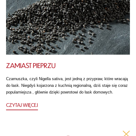
ZAMIAST PIEPRZU
Czarnuszka, czyli Nigella sativa, jest jedną z przypraw, które wracają
do łask. Niegdyś kojarzona z kuchnią regionalną, dziś staje się coraz
popularniejsza , głównie dzięki powrotowi do łask domowych.
CZYTAJ WIĘCEJ