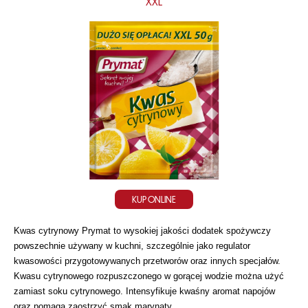
XXL
KUP ONLINE
Kwas cytrynowy Prymat to wysokiej jakości dodatek spożywczy
powszechnie używany w kuchni, szczególnie jako regulator
kwasowości przygotowywanych przetworów oraz innych specjałów.
Kwasu cytrynowego rozpuszczonego w gorącej wodzie można użyć
zamiast soku cytrynowego. Intensyfikuje kwaśny aromat napojów
oraz pomaga zaostrzyć smak marynaty.