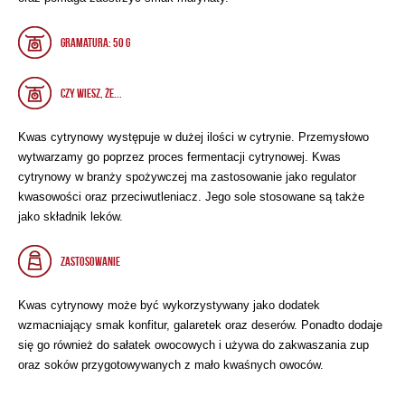
Gramatura: 50 g
CZY WIESZ, ŻE...
Kwas cytrynowy występuje w dużej ilości w cytrynie. Przemysłowo
wytwarzamy go poprzez proces fermentacji cytrynowej. Kwas
cytrynowy w branży spożywczej ma zastosowanie jako regulator
kwasowości oraz przeciwutleniacz. Jego sole stosowane są także
jako składnik leków.
ZASTOSOWANIE
Kwas cytrynowy może być wykorzystywany jako dodatek
wzmacniający smak konfitur, galaretek oraz deserów. Ponadto dodaje
się go również do sałatek owocowych i używa do zakwaszania zup
oraz soków przygotowywanych z mało kwaśnych owoców.