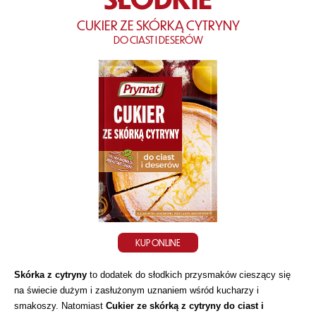
CUKIER ZE SKÓRKĄ CYTRYNY
DO CIAST I DESERÓW
KUP ONLINE
Skórka z cytryny
to dodatek do słodkich przysmaków cieszący się
na świecie dużym i zasłużonym uznaniem wśród kucharzy i
smakoszy. Natomiast
Cukier ze skórką z cytryny do ciast i