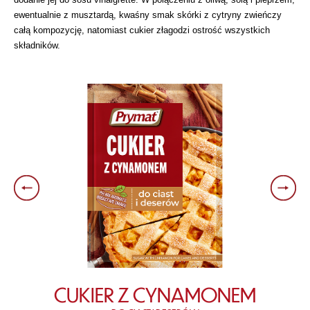
ewentualnie z musztardą, kwaśny smak skórki z cytryny zwieńczy
całą kompozycję, natomiast cukier złagodzi ostrość wszystkich
składników.
CUKIER Z CYNAMONEM