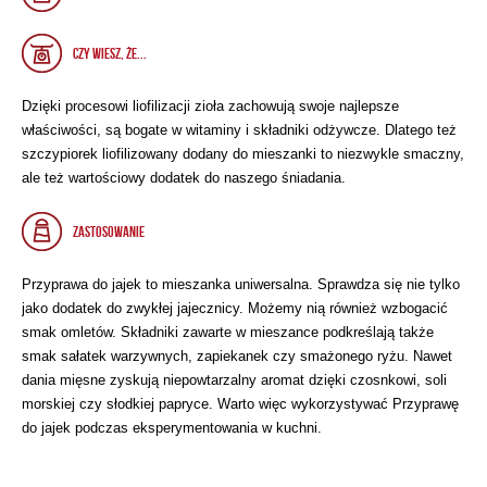
CZY WIESZ, ŻE...
Dzięki procesowi liofilizacji zioła zachowują swoje najlepsze
właściwości, są bogate w witaminy i składniki odżywcze. Dlatego też
szczypiorek liofilizowany dodany do mieszanki to niezwykle smaczny,
ale też wartościowy dodatek do naszego śniadania.
ZASTOSOWANIE
Przyprawa do jajek to mieszanka uniwersalna. Sprawdza się nie tylko
jako dodatek do zwykłej jajecznicy. Możemy nią również wzbogacić
smak omletów. Składniki zawarte w mieszance podkreślają także
smak sałatek warzywnych, zapiekanek czy smażonego ryżu. Nawet
dania mięsne zyskują niepowtarzalny aromat dzięki czosnkowi, soli
morskiej czy słodkiej papryce. Warto więc wykorzystywać Przyprawę
do jajek podczas eksperymentowania w kuchni.