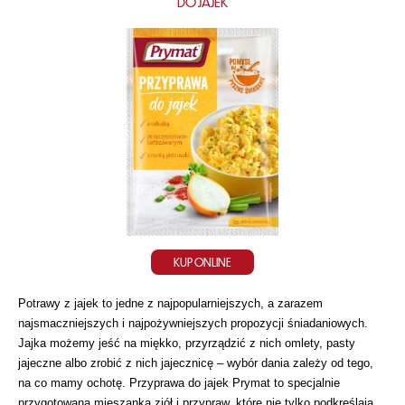
DO JAJEK
KUP ONLINE
Potrawy z jajek to jedne z najpopularniejszych, a zarazem
najsmaczniejszych i najpożywniejszych propozycji śniadaniowych.
Jajka możemy jeść na miękko, przyrządzić z nich omlety, pasty
jajeczne albo zrobić z nich jajecznicę – wybór dania zależy od tego,
na co mamy ochotę. Przyprawa do jajek Prymat to specjalnie
przygotowana mieszanka ziół i przypraw, które nie tylko podkreślają