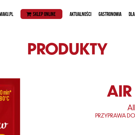
MAKU.PL
SKLEP ONLINE
AKTUALNOŚCI
GASTRONOMIA
DLA
PRODUKTY
AIR
AI
PRZYPRAWA DO 