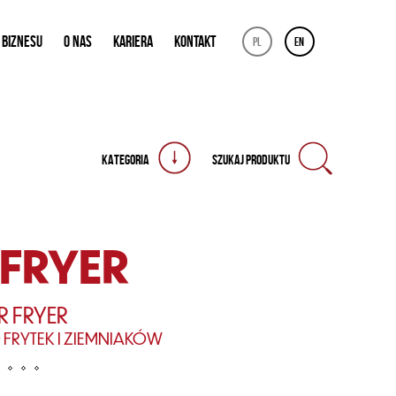
 BIZNESU
O NAS
KARIERA
KONTAKT
pl
en
KATEGORIA
SZUKAJ PRODUKTU
 FRYER
R FRYER
FRYTEK I ZIEMNIAKÓW