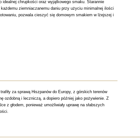
 do idealnej chrupkości oraz wyjątkowego smaku. Starannie
or każdemu ziemniaczanemu daniu przy użyciu minimalnej ilości
otowaniu, pozwala cieszyć się domowym smakiem w lżejszej i
 trafiły za sprawą Hiszpanów do Europy, z górskich terenów
ę ozdobną i leczniczą, a dopiero później jako pożywienie. Z
ce z głodem, ponieważ umożliwiały uprawę na słabszych
ości.