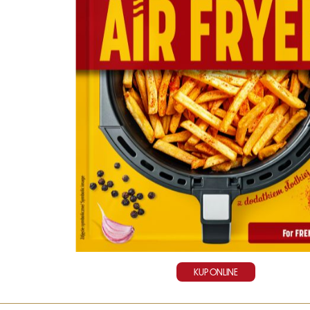
KUP ONLINE