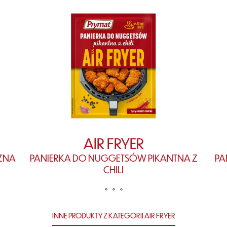
AIR FRYER
ZNA
PANIERKA DO NUGGETSÓW PIKANTNA Z
PA
CHILI
INNE PRODUKTY Z KATEGORII AIR FRYER