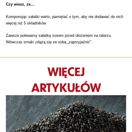
Czy wiesz, że…
Komponując sałatki warto, pamiętać o tym, aby nie dodawać do nich
więcej niż 5 składników
Zawsze polewamy sałatkę sosem przed ułożeniem na talerzu.
Wówczas smaki zdążą się ze sobą „zaprzyjaźnić”.
WIĘCEJ
ARTYKUŁÓW