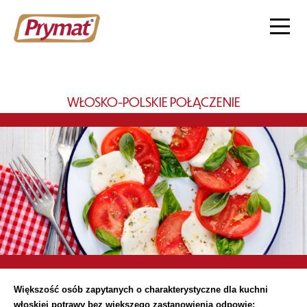
WŁOSKO-POLSKIE POŁĄCZENIE
Większość osób zapytanych o charakterystyczne dla kuchni
włoskiej potrawy bez większego zastanowienia odpowie: