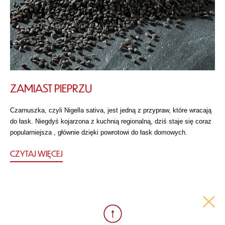
ZAMIAST PIEPRZU
Czarnuszka, czyli Nigella sativa, jest jedną z przypraw, które wracają
do łask. Niegdyś kojarzona z kuchnią regionalną, dziś staje się coraz
popularniejsza , głównie dzięki powrotowi do łask domowych.
CZYTAJ WIĘCEJ