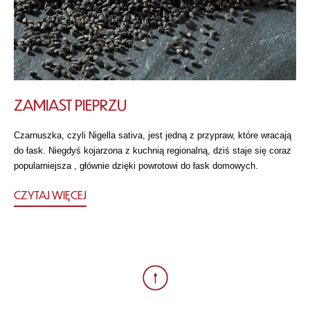
ZAMIAST PIEPRZU
Czarnuszka, czyli Nigella sativa, jest jedną z przypraw, które wracają
do łask. Niegdyś kojarzona z kuchnią regionalną, dziś staje się coraz
popularniejsza , głównie dzięki powrotowi do łask domowych.
CZYTAJ WIĘCEJ