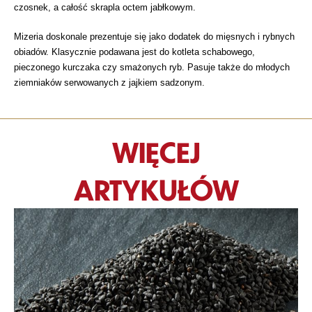
czosnek, a całość skrapla octem jabłkowym.
Mizeria doskonale prezentuje się jako dodatek do mięsnych i rybnych
obiadów. Klasycznie podawana jest do kotleta schabowego,
pieczonego kurczaka czy smażonych ryb. Pasuje także do młodych
ziemniaków serwowanych z jajkiem sadzonym.
WIĘCEJ
ARTYKUŁÓW