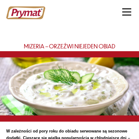
MIZERIA – ORZEŹWI NIEJEDEN OBIAD
W zależności od pory roku do obiadu serwowane są sezonowe
dodatki. Cieszące się wielką popularnością w chłodniejsze dni –