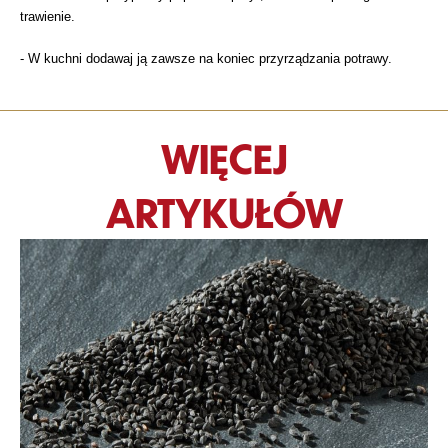
trawienie.
- W kuchni dodawaj ją zawsze na koniec przyrządzania potrawy.
WIĘCEJ
ARTYKUŁÓW