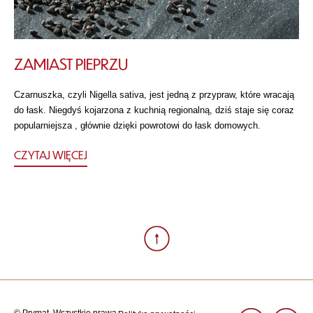
ZAMIAST PIEPRZU
Czarnuszka, czyli Nigella sativa, jest jedną z przypraw, które wracają
do łask. Niegdyś kojarzona z kuchnią regionalną, dziś staje się coraz
popularniejsza , głównie dzięki powrotowi do łask domowych.
CZYTAJ WIĘCEJ