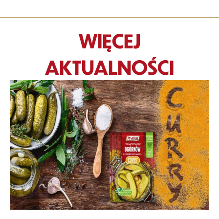
WIĘCEJ
AKTUALNOŚCI