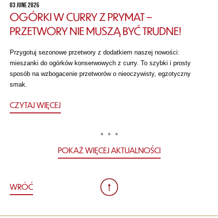
03 JUNE 2026
OGÓRKI W CURRY Z PRYMAT –
PRZETWORY NIE MUSZĄ BYĆ TRUDNE!
Przygotuj sezonowe przetwory z dodatkiem naszej nowości:
mieszanki do ogórków konserwowych z curry. To szybki i prosty
sposób na wzbogacenie przetworów o nieoczywisty, egzotyczny
smak.
CZYTAJ WIĘCEJ
POKAŻ WIĘCEJ AKTUALNOŚCI
WRÓĆ