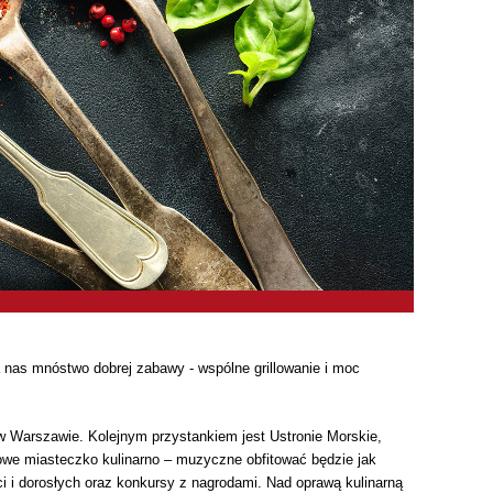
 nas mnóstwo dobrej zabawy - wspólne grillowanie i moc
w Warszawie. Kolejnym przystankiem jest Ustronie Morskie,
owe miasteczko kulinarno – muzyczne obfitować będzie jak
i i dorosłych oraz konkursy z nagrodami. Nad oprawą kulinarną