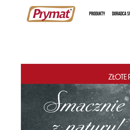
PRODUKTY
DORADCA S
ZŁOTE