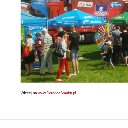
Więcej na
www.DoradcaSmaku.pl