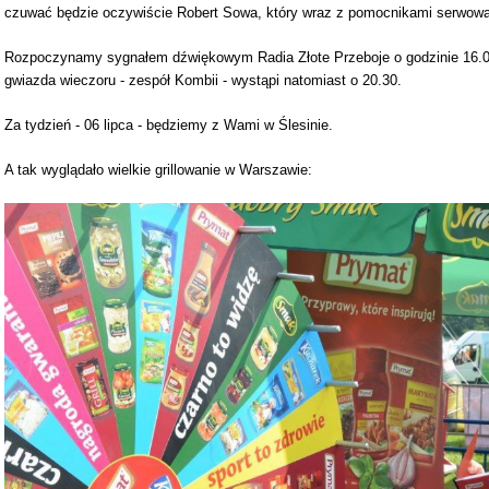
czuwać będzie oczywiście Robert Sowa, który wraz z pomocnikami serwowa
Rozpoczynamy sygnałem dźwiękowym Radia Złote Przeboje o godzinie 16.00
gwiazda wieczoru - zespół Kombii - wystąpi natomiast o 20.30.
Za tydzień - 06 lipca - będziemy z Wami w Ślesinie.
A tak wyglądało wielkie grillowanie w Warszawie: