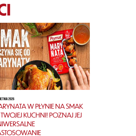
CI
IETNIA 2026
RYNATA W PŁYNIE NA SMAK
TWOJEJ KUCHNI! POZNAJ JEJ
NIWERSALNE
ASTOSOWANIE