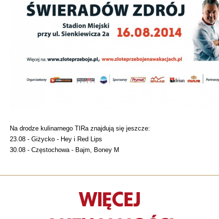
Na drodze kulinarnego TIRa znajdują się jeszcze:
23.08 - Giżycko - Hey i Red Lips
30.08 - Częstochowa - Bajm, Boney M
WIĘCEJ