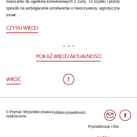
mieszanki do ogórków konserwowych z curry. To szybki i prosty
sposób na wzbogacenie przetworów o nieoczywisty, egzotyczny
smak.
CZYTAJ WIĘCEJ
POKAŻ WIĘCEJ AKTUALNOŚCI
WRÓĆ
© Prymat. Wszystkie prawa
Polityka prywatności
zastrzeżone.
PrymatGroup
/
Dla