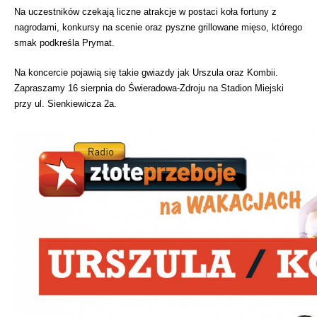
Na uczestników czekają liczne atrakcje w postaci koła fortuny z
nagrodami, konkursy na scenie oraz pyszne grillowane mięso, którego
smak podkreśla Prymat.
Na koncercie pojawią się takie gwiazdy jak Urszula oraz Kombii.
Zapraszamy 16 sierpnia do Świeradowa-Zdroju na Stadion Miejski
przy ul. Sienkiewicza 2a.