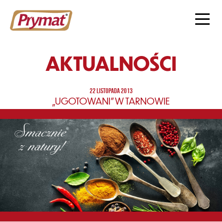
AKTUALNOŚCI
22 LISTOPADA 2013
„UGOTOWANI” W TARNOWIE