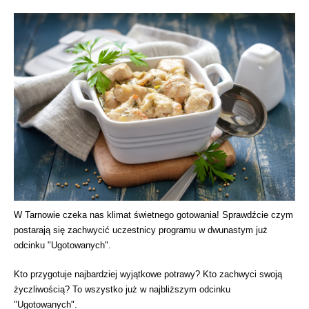
W Tarnowie czeka nas klimat świetnego gotowania! Sprawdźcie czym
postarają się zachwycić uczestnicy programu w dwunastym już
odcinku "Ugotowanych".
Kto przygotuje najbardziej wyjątkowe potrawy? Kto zachwyci swoją
życzliwością? To wszystko już w najbliższym odcinku
"Ugotowanych".