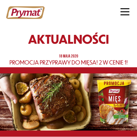
AKTUALNOŚCI
18 MAJA 2020
PROMOCJA PRZYPRAWY DO MIĘSA! 2 W CENIE 1!