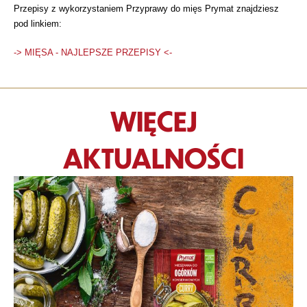
Przepisy z wykorzystaniem Przyprawy do mięs Prymat znajdziesz
pod linkiem:
-> MIĘSA - NAJLEPSZE PRZEPISY <-
WIĘCEJ
AKTUALNOŚCI