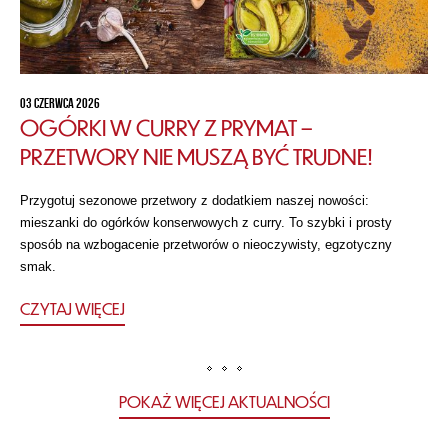
03 CZERWCA 2026
OGÓRKI W CURRY Z PRYMAT –
PRZETWORY NIE MUSZĄ BYĆ TRUDNE!
Przygotuj sezonowe przetwory z dodatkiem naszej nowości:
mieszanki do ogórków konserwowych z curry. To szybki i prosty
sposób na wzbogacenie przetworów o nieoczywisty, egzotyczny
smak.
CZYTAJ WIĘCEJ
POKAŻ WIĘCEJ AKTUALNOŚCI