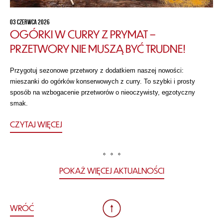
03 CZERWCA 2026
OGÓRKI W CURRY Z PRYMAT –
PRZETWORY NIE MUSZĄ BYĆ TRUDNE!
Przygotuj sezonowe przetwory z dodatkiem naszej nowości:
mieszanki do ogórków konserwowych z curry. To szybki i prosty
sposób na wzbogacenie przetworów o nieoczywisty, egzotyczny
smak.
CZYTAJ WIĘCEJ
POKAŻ WIĘCEJ AKTUALNOŚCI
WRÓĆ