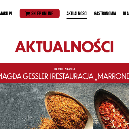
MAKU.PL
SKLEP ONLINE
AKTUALNOŚCI
GASTRONOMIA
DLA
AKTUALNOŚCI
04 KWIETNIA 2013
MAGDA GESSLER I RESTAURACJA „MARRONE