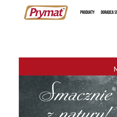
PRODUKTY
DORADCA S