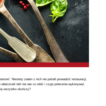
rone”. Niestety żaden z nich nie potrafi prowadzić restauracji,
łaścicieli nikt nie wie co robić i czyje polecenia wykonywać.
 się wszystko skończy?