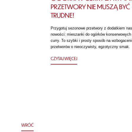
PRZETWORY NIE MUSZĄ BYĆ
TRUDNE!
Przygotuj sezonowe przetwory z dodatkiem nas
nowości: mieszanki do ogórków konserwowych
curry. To szybki i prosty sposób na wzbogaceni
przetworów o nieoczywisty, egzotyczny smak.
CZYTAJ WIĘCEJ
WRÓĆ