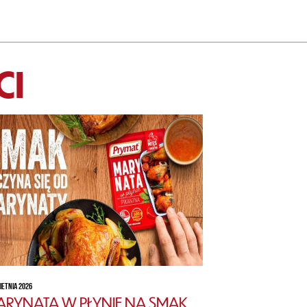
CI
IETNIA 2026
RYNATA W PŁYNIE NA SMAK