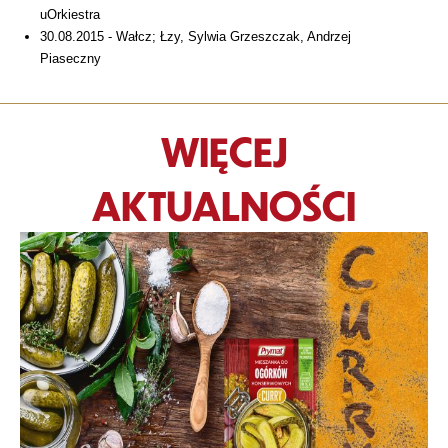
uOrkiestra
30.08.2015 - Wałcz; Łzy, Sylwia Grzeszczak, Andrzej
Piaseczny
WIĘCEJ
AKTUALNOŚCI