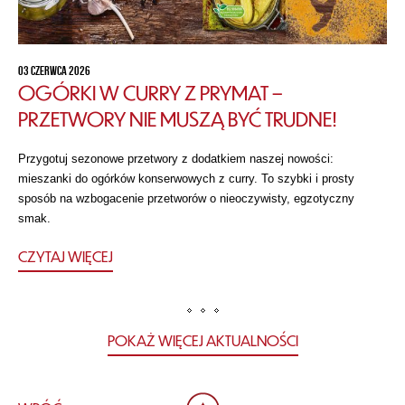
03 CZERWCA 2026
OGÓRKI W CURRY Z PRYMAT –
PRZETWORY NIE MUSZĄ BYĆ TRUDNE!
Przygotuj sezonowe przetwory z dodatkiem naszej nowości:
mieszanki do ogórków konserwowych z curry. To szybki i prosty
sposób na wzbogacenie przetworów o nieoczywisty, egzotyczny
smak.
CZYTAJ WIĘCEJ
POKAŻ WIĘCEJ AKTUALNOŚCI