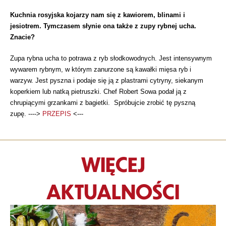
Kuchnia rosyjska kojarzy nam się z kawiorem, blinami i
jesiotrem. Tymczasem słynie ona także z zupy rybnej ucha.
Znacie?
Zupa rybna ucha to potrawa z ryb słodkowodnych. Jest intensywnym
wywarem rybnym, w którym zanurzone są kawałki mięsa ryb i
warzyw. Jest pyszna i podaje się ją z plastrami cytryny, siekanym
koperkiem lub natką pietruszki. Chef Robert Sowa podał ją z
chrupiącymi grzankami z bagietki. Spróbujcie zrobić tę pyszną
zupę. ---->
PRZEPIS
<---
WIĘCEJ
AKTUALNOŚCI