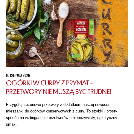
03 CZERWCA 2026
OGÓRKI W CURRY Z PRYMAT –
PRZETWORY NIE MUSZĄ BYĆ TRUDNE!
Przygotuj sezonowe przetwory z dodatkiem naszej nowości:
mieszanki do ogórków konserwowych z curry. To szybki i prosty
sposób na wzbogacenie przetworów o nieoczywisty, egzotyczny
smak.