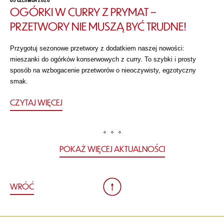
OGÓRKI W CURRY Z PRYMAT –
PRZETWORY NIE MUSZĄ BYĆ TRUDNE!
Przygotuj sezonowe przetwory z dodatkiem naszej nowości:
mieszanki do ogórków konserwowych z curry. To szybki i prosty
sposób na wzbogacenie przetworów o nieoczywisty, egzotyczny
smak.
CZYTAJ WIĘCEJ
POKAŻ WIĘCEJ AKTUALNOŚCI
WRÓĆ