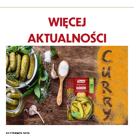
WIĘCEJ
AKTUALNOŚCI
03 CZERWCA 2026