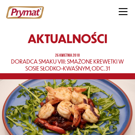
AKTUALNOŚCI
26 KWIETNIA 2018
DORADCA SMAKU VIII: SMAŻONE KREWETKI W
SOSIE SŁODKO-KWAŚNYM, ODC. 31