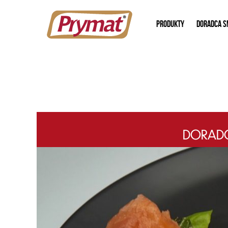
PRODUKTY
DORADCA S
DORADCA