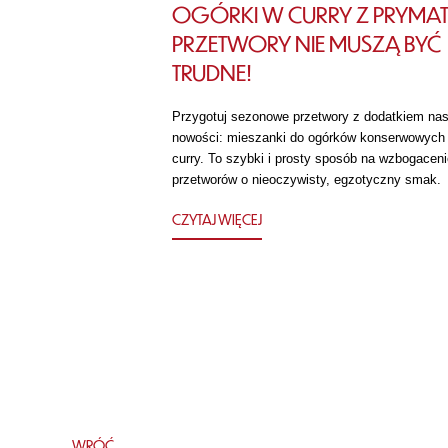
OGÓRKI W CURRY Z PRYMAT
PRZETWORY NIE MUSZĄ BYĆ
TRUDNE!
Przygotuj sezonowe przetwory z dodatkiem nas
nowości: mieszanki do ogórków konserwowych
curry. To szybki i prosty sposób na wzbogaceni
przetworów o nieoczywisty, egzotyczny smak.
CZYTAJ WIĘCEJ
WRÓĆ