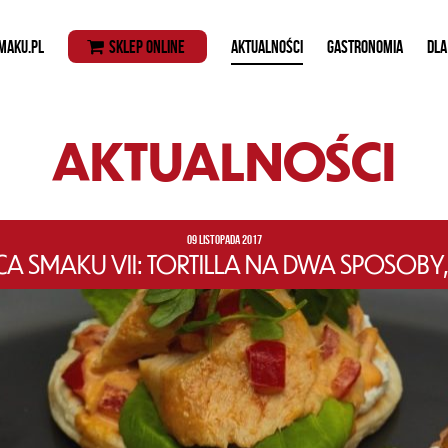
MAKU.PL
SKLEP ONLINE
AKTUALNOŚCI
GASTRONOMIA
DLA
AKTUALNOŚCI
09 LISTOPADA 2017
 SMAKU VII: TORTILLA NA DWA SPOSOBY,