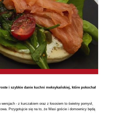
roste i szybkie danie kuchni meksykańskiej, które pokochał
h wersjach - z kurczakiem oraz z łososiem to świetny pomysł,
towa. Przygotujcie się na to, że Wasi goście i domownicy będą