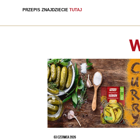
PRZEPIS ZNAJDZIECIE
TUTAJ
W
03 CZERWCA 2026