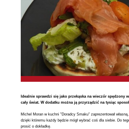
Idealnie sprawdzi się jako przekąska na wieczór spędzony w 
cały świat. W dodatku można ją przyrządzić na tysiąc spo
Michel Moran w kuchni "Doradcy Smaku" zaprezentował własną, ku
dzięki któremu każdy będzie mógł wybrać coś dla siebie. Do teg
prosić o dokładkę.