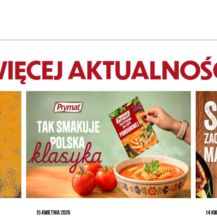
IĘCEJ AKTUALNOŚ
15 KWIETNIA 2026
14 KW