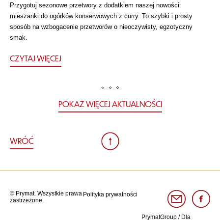
Przygotuj sezonowe przetwory z dodatkiem naszej nowości:
mieszanki do ogórków konserwowych z curry. To szybki i prosty
sposób na wzbogacenie przetworów o nieoczywisty, egzotyczny
smak.
CZYTAJ WIĘCEJ
POKAŻ WIĘCEJ AKTUALNOŚCI
WRÓĆ
© Prymat. Wszystkie prawa
Polityka prywatności
zastrzeżone.
PrymatGroup
/
Dla