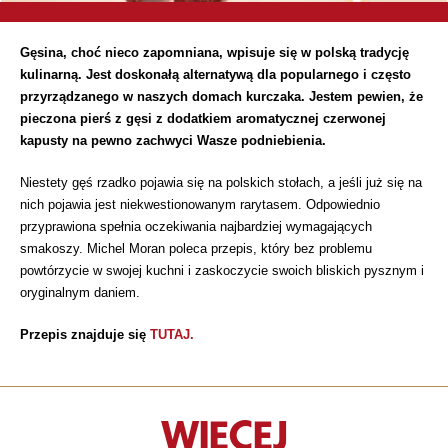
Gęsina, choć nieco zapomniana, wpisuje się w polską tradycję
kulinarną. Jest doskonałą alternatywą dla popularnego i często
przyrządzanego w naszych domach kurczaka. Jestem pewien, że
pieczona pierś z gęsi z dodatkiem aromatycznej czerwonej
kapusty na pewno zachwyci Wasze podniebienia.
Niestety gęś rzadko pojawia się na polskich stołach, a jeśli już się na
nich pojawia jest niekwestionowanym rarytasem. Odpowiednio
przyprawiona spełnia oczekiwania najbardziej wymagających
smakoszy. Michel Moran poleca przepis, który bez problemu
powtórzycie w swojej kuchni i zaskoczycie swoich bliskich pysznym i
oryginalnym daniem.
Przepis znajduje się
TUTAJ.
WIĘCEJ