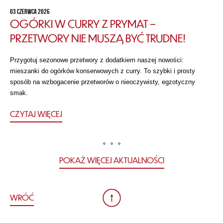
03 CZERWCA 2026
OGÓRKI W CURRY Z PRYMAT –
PRZETWORY NIE MUSZĄ BYĆ TRUDNE!
Przygotuj sezonowe przetwory z dodatkiem naszej nowości:
mieszanki do ogórków konserwowych z curry. To szybki i prosty
sposób na wzbogacenie przetworów o nieoczywisty, egzotyczny
smak.
CZYTAJ WIĘCEJ
POKAŻ WIĘCEJ AKTUALNOŚCI
WRÓĆ