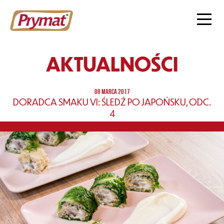
AKTUALNOŚCI
08 MARCA 2017
DORADCA SMAKU VI: ŚLEDŹ PO JAPOŃSKU, ODC.
4