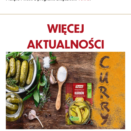
WIĘCEJ
AKTUALNOŚCI