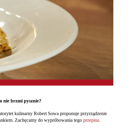
to nie brzmi pysznie?
Autorytet kulinarny Robert Sowa proponuje przyrządzenie
czosnkiem. Zachęcamy do wypróbowania tego
przepisu.