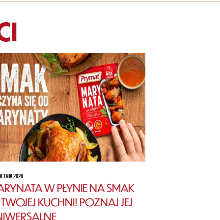
CI
IETNIA 2026
RYNATA W PŁYNIE NA SMAK
TWOJEJ KUCHNI! POZNAJ JEJ
NIWERSALNE