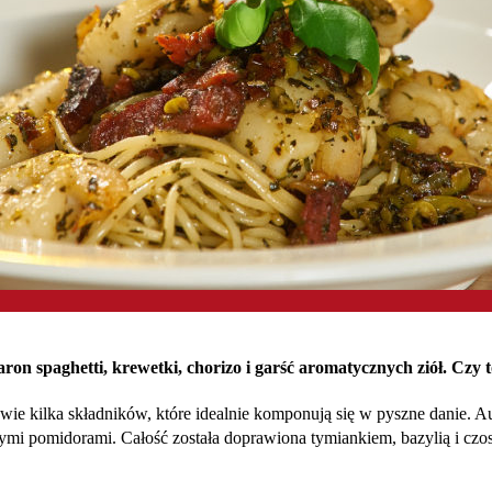
karon spaghetti, krewetki, chorizo i garść aromatycznych ziół. Czy 
edwie kilka składników, które idealnie komponują się w pyszne danie. 
zonymi pomidorami. Całość została doprawiona tymiankiem, bazylią i 