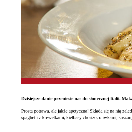
Dzisiejsze danie przeniesie nas do słonecznej Italii. Ma
Prosta potrawa, ale jakże apetyczna! Składa się na nią zal
spaghetti z krewetkami, kiełbasy chorizo, oliwkami, sus