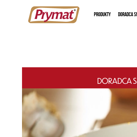
PRODUKTY
DORADCA S
DORADCA SM