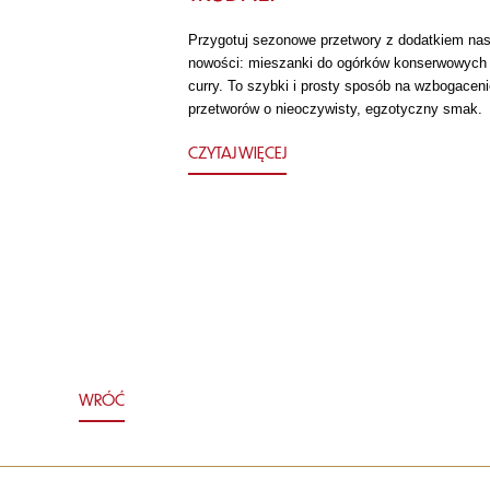
Przygotuj sezonowe przetwory z dodatkiem nas
nowości: mieszanki do ogórków konserwowych
curry. To szybki i prosty sposób na wzbogaceni
przetworów o nieoczywisty, egzotyczny smak.
CZYTAJ WIĘCEJ
WRÓĆ