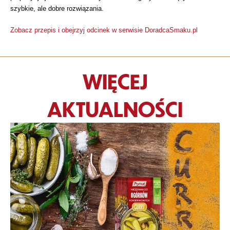
szybkie, ale dobre rozwiązania.
Zobacz przepis i obejrzyj odcinek w serwisie DoradcaSmaku.pl
WIĘCEJ
AKTUALNOŚCI