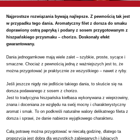
Najprostsze rozwiązania bywają najlepsze. Z pewnością tak jest
w przypadku tego dania. Aromatyczny filet z dorsza do smaku
doprawiony ostrą papryką i podany z sosem przygotowanym z
hiszpańskiego przysmaku – chorizo. Doskonały efekt
gwarantowany.
Dania jednogarnkowe mają wiele zalet – szybkie, proste, sycące i
smaczne. Chociaż z pewnością jedną z ważniejszych jest to, że
można przygotować je praktycznie ze wszystkiego – nawet z ryby.
Jeśli jeszcze nigdy nie jedliście takiego dania, to skuście się na
dorsza podawanego z sosem z chorizo.
Jest to tradycyjna hiszpańska kiełbasa wykonywana z wieprzowiny,
znana i doceniana ze względu na swój mocny i charakterystyczny
aromat i smak. To on podkreśli naturalne walory delikatnego fileta z
dorsza i sprawi, że danie nabierze wyjątkowego charakteru.
Całą potrawę można przygotować w niecałą godzinę, dlatego ta
propozycja jest dobra dla wszystkich zabieganych i lubiących