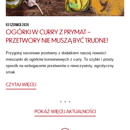
03 CZERWCA 2026
OGÓRKI W CURRY Z PRYMAT –
PRZETWORY NIE MUSZĄ BYĆ TRUDNE!
Przygotuj sezonowe przetwory z dodatkiem naszej nowości:
mieszanki do ogórków konserwowych z curry. To szybki i prosty
sposób na wzbogacenie przetworów o nieoczywisty, egzotyczny
smak.
CZYTAJ WIĘCEJ
POKAŻ WIĘCEJ AKTUALNOŚCI