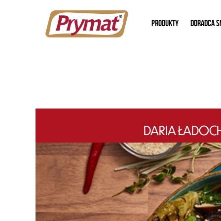
PRODUKTY
DORADCA S
DARIA ŁADO