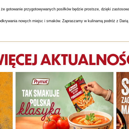
, że gotowanie przygotowywanych posiłków będzie prostsze, dzięki zastosowa
i odkrywania nowych miejsc i smaków. Zapraszamy w kulinarną podróż z Darią
IĘCEJ AKTUALNOŚ