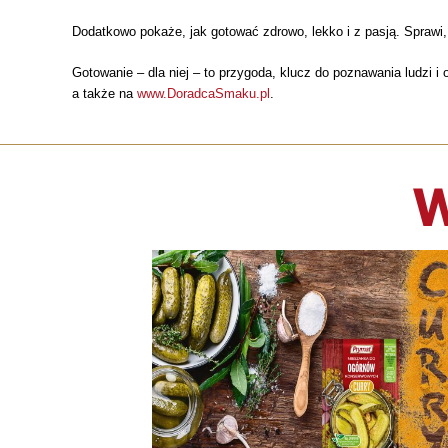
Dodatkowo pokaże, jak gotować zdrowo, lekko i z pasją. Sprawi
Gotowanie – dla niej – to przygoda, klucz do poznawania ludzi 
a także na
www.DoradcaSmaku.pl
.
W