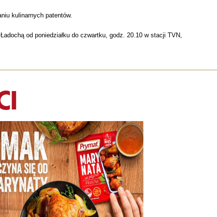
niu kulinarnych patentów.
 Ładochą od poniedziałku do czwartku, godz. 20.10 w stacji TVN,
CI