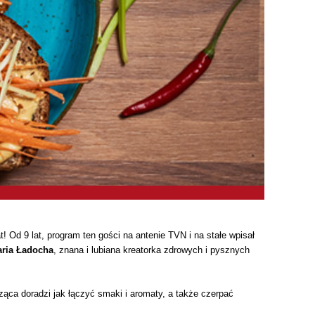
Od 9 lat, program ten gości na antenie TVN i na stałe wpisał
aria Ładocha
, znana i lubiana kreatorka zdrowych i pysznych
ąca doradzi jak łączyć smaki i aromaty, a także czerpać