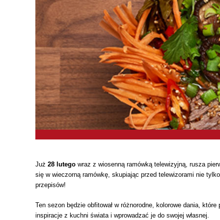
Już
28 lutego
wraz z wiosenną ramówką telewizyjną, rusza pier
się w wieczorną ramówkę, skupiając przed telewizorami nie ty
przepisów!
Ten sezon będzie obfitował w różnorodne, kolorowe dania, któr
inspiracje z kuchni świata i wprowadzać je do swojej własnej.