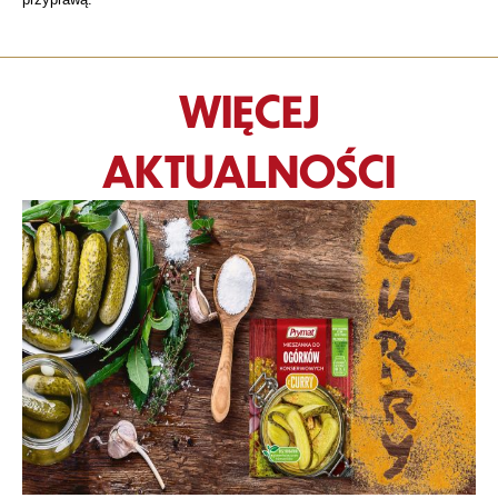
WIĘCEJ
AKTUALNOŚCI