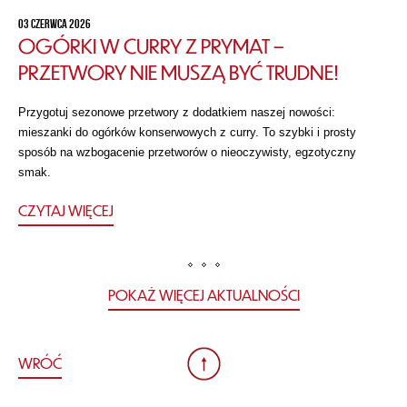
03 CZERWCA 2026
OGÓRKI W CURRY Z PRYMAT –
PRZETWORY NIE MUSZĄ BYĆ TRUDNE!
Przygotuj sezonowe przetwory z dodatkiem naszej nowości:
mieszanki do ogórków konserwowych z curry. To szybki i prosty
sposób na wzbogacenie przetworów o nieoczywisty, egzotyczny
smak.
CZYTAJ WIĘCEJ
POKAŻ WIĘCEJ AKTUALNOŚCI
WRÓĆ