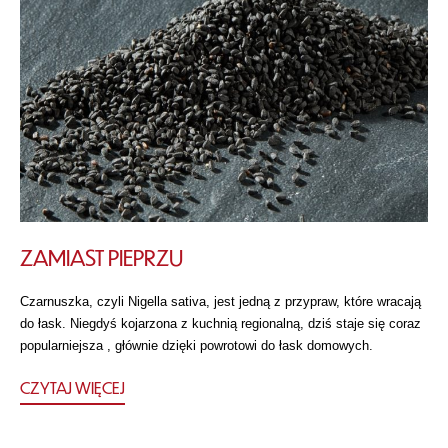
ZAMIAST PIEPRZU
Czarnuszka, czyli Nigella sativa, jest jedną z przypraw, które wracają
do łask. Niegdyś kojarzona z kuchnią regionalną, dziś staje się coraz
popularniejsza , głównie dzięki powrotowi do łask domowych.
CZYTAJ WIĘCEJ