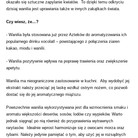
okazało się sztuczne zapylanie kwiatów. To dzięki temu odkryciu
dzisiaj wanilia jest uprawiania także w innych zakątkach świata.
Czy wiesz, że…?
- Wanilia była stosowana już przez Azteków do aromatyzowania ich
popularnego drinku xocolatl – powstającego z połączenia ziaren
kakao, miodu i wanilii.
- Wanilia pozytywnie wpływa na poprawę trawienia oraz zwiększenie
apetytu.
Wanilia ma nieograniczone zastosowanie w kuchni. Aby wydobyć jej
ekstrakt należy przeciąć jej laskę wzdłuż ostrym nożem, co pozwoli
dostać się do jej aromatycznego miąższu.
Powszechnie wanilia wykorzystywana jest dla wzmocnienia smaku i
aromatu większości deserów, sosów, lodów czy wypieków. Warto
jednak sięgnąć po nią również do przyprawienia wytrawnych
rarytasów. Idealnie wprost harmonizuje się z owocami morza oraz
rybami. Należy jedynie pamiętać o tym, aby użyć jej w rozsądnych