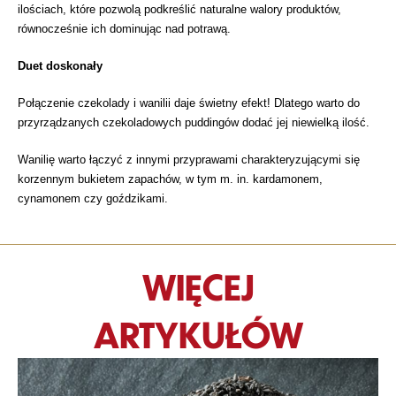
ilościach, które pozwolą podkreślić naturalne walory produktów,
równocześnie ich dominując nad potrawą.
Duet doskonały
Połączenie czekolady i wanilii daje świetny efekt! Dlatego warto do
przyrządzanych czekoladowych puddingów dodać jej niewielką ilość.
Wanilię warto łączyć z innymi przyprawami charakteryzującymi się
korzennym bukietem zapachów, w tym m. in. kardamonem,
cynamonem czy goździkami.
WIĘCEJ
ARTYKUŁÓW