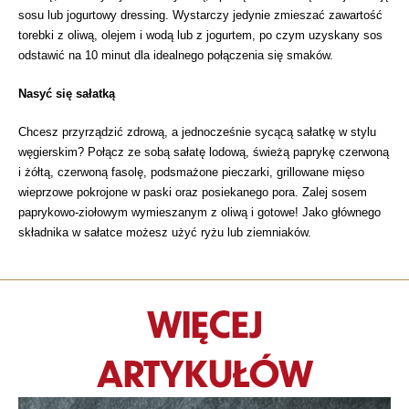
sosu lub jogurtowy dressing. Wystarczy jedynie zmieszać zawartość
torebki z oliwą, olejem i wodą lub z jogurtem, po czym uzyskany sos
odstawić na 10 minut dla idealnego połączenia się smaków.
Nasyć się sałatką
Chcesz przyrządzić zdrową, a jednocześnie sycącą sałatkę w stylu
węgierskim? Połącz ze sobą sałatę lodową, świeżą paprykę czerwoną
i żółtą, czerwoną fasolę, podsmażone pieczarki, grillowane mięso
wieprzowe pokrojone w paski oraz posiekanego pora. Zalej sosem
paprykowo-ziołowym wymieszanym z oliwą i gotowe! Jako głównego
składnika w sałatce możesz użyć ryżu lub ziemniaków.
WIĘCEJ
ARTYKUŁÓW