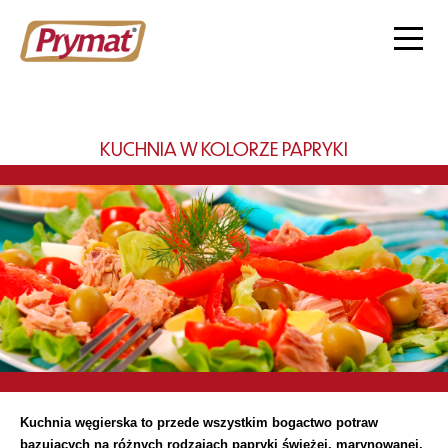
KUCHNIA W KOLORZE PAPRYKI
Kuchnia węgierska to przede wszystkim bogactwo potraw
bazujących na różnych rodzajach papryki świeżej, marynowanej,