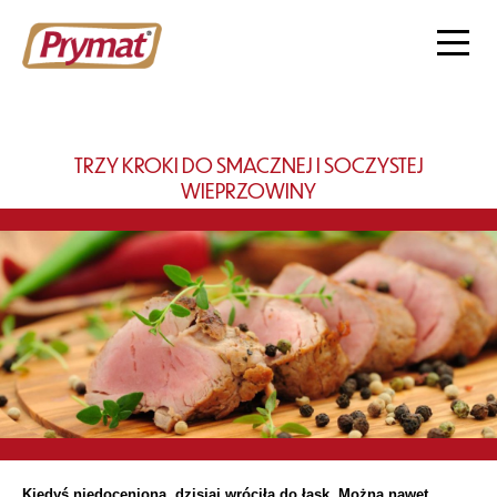
TRZY KROKI DO SMACZNEJ I SOCZYSTEJ
WIEPRZOWINY
Kiedyś niedoceniona, dzisiaj wróciła do łask. Można nawet