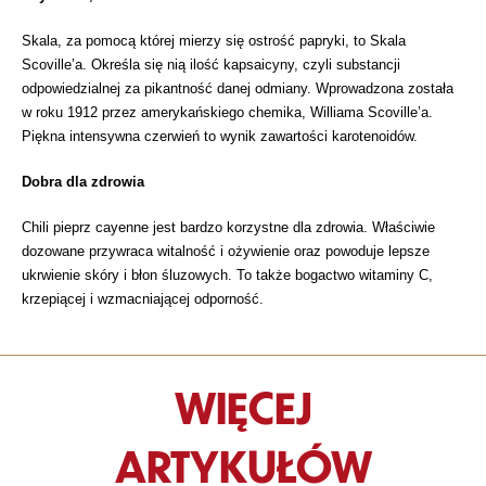
Skala, za pomocą której mierzy się ostrość papryki, to Skala
Scoville’a. Określa się nią ilość kapsaicyny, czyli substancji
odpowiedzialnej za pikantność danej odmiany. Wprowadzona została
w roku 1912 przez amerykańskiego chemika, Williama Scoville’a.
Piękna intensywna czerwień to wynik zawartości karotenoidów.
Dobra dla zdrowia
Chili pieprz cayenne jest bardzo korzystne dla zdrowia. Właściwie
dozowane przywraca witalność i ożywienie oraz powoduje lepsze
ukrwienie skóry i błon śluzowych. To także bogactwo witaminy C,
krzepiącej i wzmacniającej odporność.
WIĘCEJ
ARTYKUŁÓW