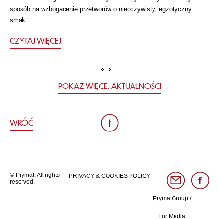
sposób na wzbogacenie przetworów o nieoczywisty, egzotyczny
smak.
CZYTAJ WIĘCEJ
POKAŻ WIĘCEJ AKTUALNOŚCI
WRÓĆ
© Prymat. All rights
PRIVACY & COOKIES POLICY
reserved.
PrymatGroup
/
For Media