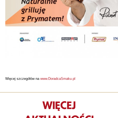
Więcej szczegółów na
www.DoradcaSmaku.pl
WIĘCEJ