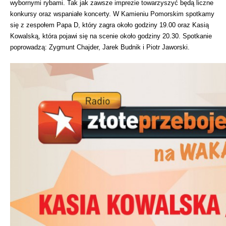
wybornymi rybami. Tak jak zawsze imprezie towarzyszyć będą liczne
konkursy oraz wspaniałe koncerty. W Kamieniu Pomorskim spotkamy
się z zespołem Papa D, który zagra około godziny 19.00 oraz Kasią
Kowalską, która pojawi się na scenie około godziny 20.30. Spotkanie
poprowadzą: Zygmunt Chajder, Jarek Budnik i Piotr Jaworski.