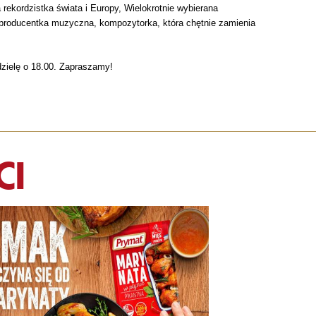
a rekordzistka świata i Europy, Wielokrotnie wybierana
i producentka muzyczna, kompozytorka, która chętnie zamienia
dzielę o 18.00. Zapraszamy!
CI