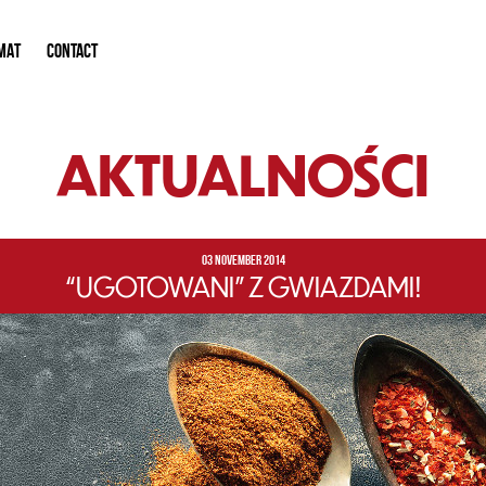
MAT
CONTACT
AKTUALNOŚCI
03 NOVEMBER 2014
“UGOTOWANI” Z GWIAZDAMI!