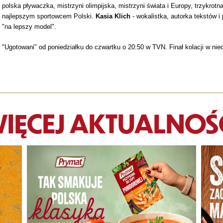
polska pływaczka, mistrzyni olimpijska, mistrzyni świata i Europy, trzykrotn
najlepszym sportowcem Polski.
Kasia Klich
- wokalistka, autorka tekstów 
"na lepszy model".
"Ugotowani" od poniedziałku do czwartku o 20:50 w TVN. Finał kolacji w nie
IĘCEJ AKTUALNOŚ