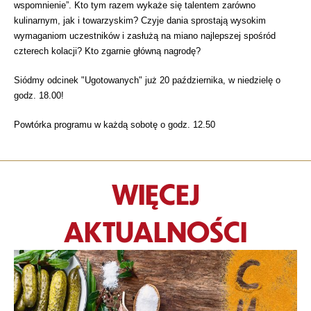
wspomnienie”. Kto tym razem wykaże się talentem zarówno
kulinarnym, jak i towarzyskim? Czyje dania sprostają wysokim
wymaganiom uczestników i zasłużą na miano najlepszej spośród
czterech kolacji? Kto zgarnie główną nagrodę?
Siódmy odcinek "Ugotowanych" już 20 października, w niedzielę o
godz. 18.00!
Powtórka programu w każdą sobotę o godz. 12.50
WIĘCEJ
AKTUALNOŚCI