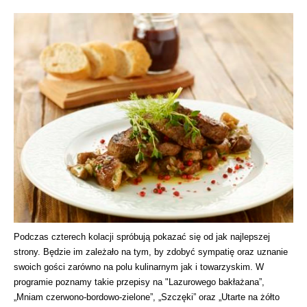
Podczas czterech kolacji spróbują pokazać się od jak najlepszej
strony. Będzie im zależało na tym, by zdobyć sympatię oraz uznanie
swoich gości zarówno na polu kulinarnym jak i towarzyskim. W
programie poznamy takie przepisy na "Lazurowego bakłażana”,
„Mniam czerwono-bordowo-zielone”, „Szczęki” oraz „Utarte na żółto