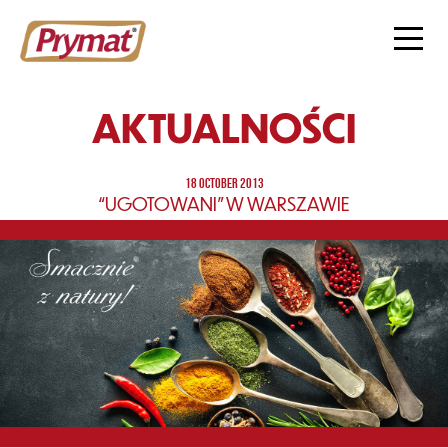
AKTUALNOŚCI
18 OCTOBER 2013
“UGOTOWANI” W WARSZAWIE