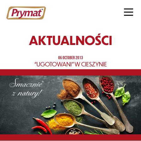
AKTUALNOŚCI
06 OCTOBER 2013
“UGOTOWANI” W CIESZYNIE