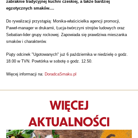
zabraknie tradycyjnej kuchni czeskiej, a także bardziej
egzotycznych smaków....
Do rywalizacji przystąpią: Monika-właścicielka agencji promocji,
Paweł-manager w drukarnii, Łucja-twórczyni strojów ludowych oraz
Sebatian-lider grupy rockowej. Zapowiada się prawdziwa mieszanka
smaków i charakterów.
Piąty odcinek "Ugotowanych" już 6 października w niedzielę o godz.
18.00 w TVN. Powtórka w sobotę o godz. 12.50.
Więcej informacji na:
DoradcaSmaku.pl
WIĘCEJ
AKTUALNOŚCI