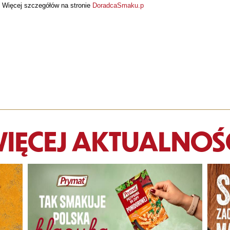
Więcej szczegółów na stronie
DoradcaSmaku.p
IĘCEJ AKTUALNOŚ