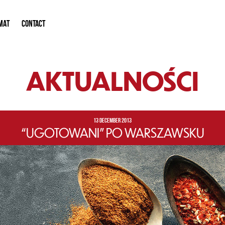
MAT
CONTACT
AKTUALNOŚCI
13 DECEMBER 2013
“UGOTOWANI” PO WARSZAWSKU