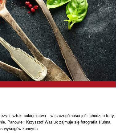
yni sztuki cukiernictwa – w szczególności jeśli chodzi o torty,
ie. Panowie: Krzysztof Wasiuk zajmuje się fotografią ślubną,
zas wyścigów konnych.