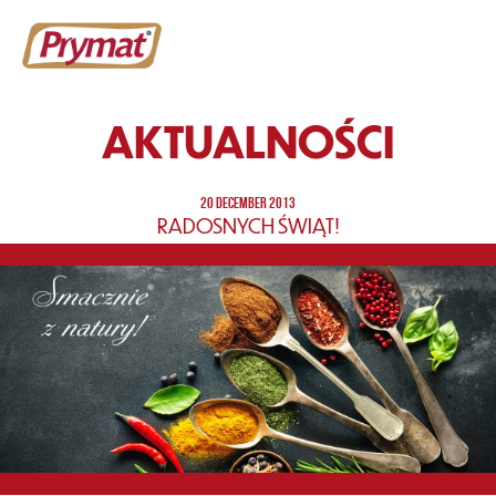
AKTUALNOŚCI
20 DECEMBER 2013
RADOSNYCH ŚWIĄT!