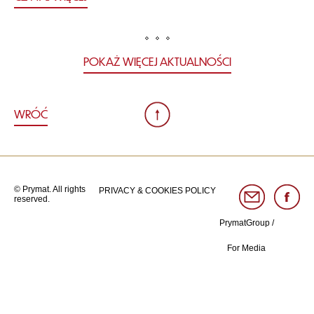
POKAŻ WIĘCEJ AKTUALNOŚCI
WRÓĆ
© Prymat. All rights
PRIVACY & COOKIES POLICY
reserved.
PrymatGroup
/
For Media