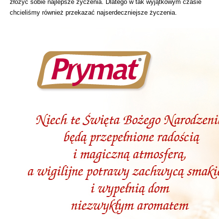
złożyć sobie najlepsze życzenia. Dlatego w tak wyjątkowym czasie
chcieliśmy również przekazać najserdeczniejsze życzenia.